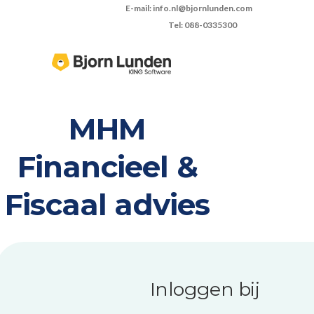
E-mail: info.nl@bjornlunden.com
Tel: 088-0335300
MHM
Financieel &
Fiscaal advies
Inloggen bij